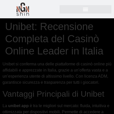
Unibet: Recensione
Completa del Casinò
Online Leader in Italia
Unibet si conferma una delle piattaforme di casinò online più
affidabili e apprezzate in Italia, grazie a un’offerta vasta e a
un’esperienza utente di altissimo livello. Con licenza ADM,
garantisce sicurezza e trasparenza per tutti i giocatori.
Vantaggi Principali di Unibet
La
unibet app
è tra le migliori sul mercato: fluida, intuitiva e
ottimizzata per dispositivi mobili. Permette di accedere a