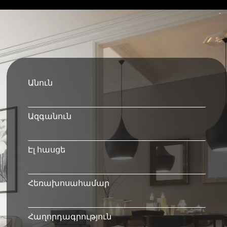
Անուն
Ազգանուն
Էլ հասցե
Հեռախոսահամար
Հաղորդագրություն