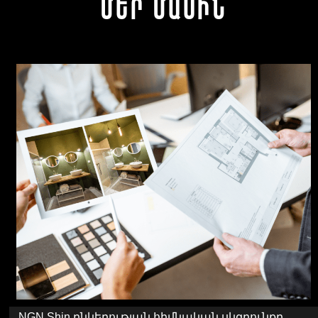
Մեր Մասին
NGN Shin ընկերության հիմնական սկզբունքը