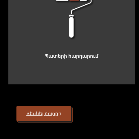
Պատերի հարդարում
Տեսնել բոլորը