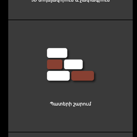
3D մոդելավորում և չափագրում
Պատերի շարում