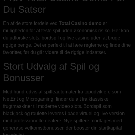
Du Satser
En af de store fordele ved
Total Casino demo
er
muligheden for at teste spil uden økonomisk risiko. Her kan
du udforske slots, bordspil og live casino uden at bruge
rigtige penge. Det er perfekt til at lære reglerne og finde dine
favoritter, før du går videre til de rigtige indsatser.
Stort Udvalg af Spil og
Bonusser
Med hundredvis af spilleautomater fra topudviklere som
NetEnt og Microgaming, finder du alt fra klassiske
frugtmaskiner til moderne video slots. Bordspil som
blackjack og roulette leveres i både virtuel og live version
med professionelle dealere. Nye spillere modtages med
generøse velkomstbonusser, der booster din startkapital