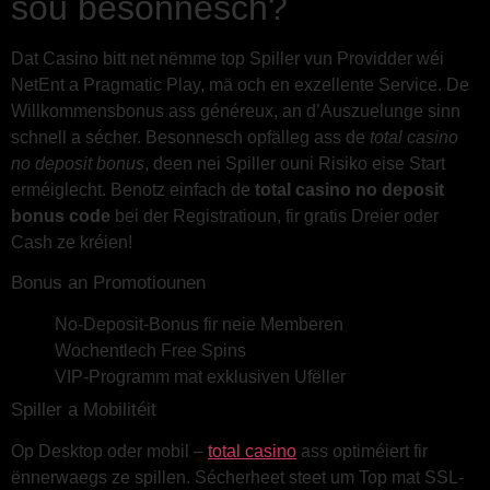
sou besonnesch?
Dat Casino bitt net nëmme top Spiller vun Providder wéi
NetEnt a Pragmatic Play, mä och en exzellente Service. De
Willkommensbonus ass généreux, an d’Auszuelunge sinn
schnell a sécher. Besonnesch opfälleg ass de
total casino
no deposit bonus
, deen nei Spiller ouni Risiko eise Start
erméiglecht. Benotz einfach de
total casino no deposit
bonus code
bei der Registratioun, fir gratis Dreier oder
Cash ze kréien!
Bonus an Promotiounen
No-Deposit-Bonus fir neie Memberen
Wochentlech Free Spins
VIP-Programm mat exklusiven Ufëller
Spiller a Mobilitéit
Op Desktop oder mobil –
total casino
ass optiméiert fir
ënnerwaegs ze spillen. Sécherheet steet um Top mat SSL-