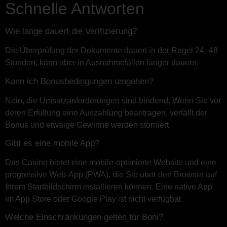
Schnelle Antworten
Wie lange dauert die Verifizierung?
Die Überprüfung der Dokumente dauert in der Regel 24–48
Stunden, kann aber in Ausnahmefällen länger dauern.
Kann ich Bonusbedingungen umgehen?
Nein, die Umsatzanforderungen sind bindend. Wenn Sie vor
deren Erfüllung eine Auszahlung beantragen, verfällt der
Bonus und etwaige Gewinne werden storniert.
Gibt es eine mobile App?
Das Casino bietet eine mobile-optimierte Website und eine
progressive Web-App (PWA), die Sie über den Browser auf
Ihrem Startbildschirm installieren können. Eine native App
im App Store oder Google Play ist nicht verfügbar.
Welche Einschränkungen gelten für Boni?