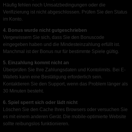
Häufig fehlen noch Umsatzbedingungen oder die
Verifizierung ist nicht abgeschlossen. Prüfen Sie den Status
im Konto.
4. Bonus wurde nicht gutgeschrieben
Vergewissern Sie sich, dass Sie den Bonuscode
eingegeben haben und die Mindesteinzahlung erfüllt ist.
Manchmal ist der Bonus nur für bestimmte Spiele gültig.
5. Einzahlung kommt nicht an
Überprüfen Sie Ihre Zahlungsdaten und Kontolimits. Bei E-
Wallets kann eine Bestätigung erforderlich sein.
Kontaktieren Sie den Support, wenn das Problem länger als
30 Minuten besteht.
6. Spiel sperrt sich oder lädt nicht
Löschen Sie den Cache Ihres Browsers oder versuchen Sie
es mit einem anderen Gerät. Die mobile-optimierte Website
sollte reibungslos funktionieren.