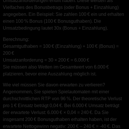
Umsatzanforderungen erfüllt haben. Diese werden als
Vielfaches des Bonusbetrags (oder Bonus + Einzahlung)
angegeben. Ein Beispiel: Sie zahlen 100 € ein und erhalten
einen 100 % Bonus (100 € Bonusguthaben). Die
Umsatzbedingung lautet 30x (Bonus + Einzahlung).
Berechnung:
Gesamtguthaben = 100 € (Einzahlung) + 100 € (Bonus) =
200 €
Umsatzanforderung = 30 × 200 € = 6.000 €
Sie müssen also Wetten im Gesamtwert von 6.000 €
platzieren, bevor eine Auszahlung möglich ist.
Wie viel müssen Sie davon erwarten zu verlieren?
Angenommen, Sie spielen Spielautomaten mit einer
durchschnittlichen RTP von 96 %. Der theoretische Verlust
pro 1 € Einsatz beträgt 0,04 €. Bei 6.000 € Umsatz beträgt
der erwartete Verlust: 6.000 € × 0,04 = 240 €. Da Sie
insgesamt 200 € Bonusguthaben erhalten haben, ist der
erwartete Nettogewinn negativ: 200 € – 240 € = -40 €. Das