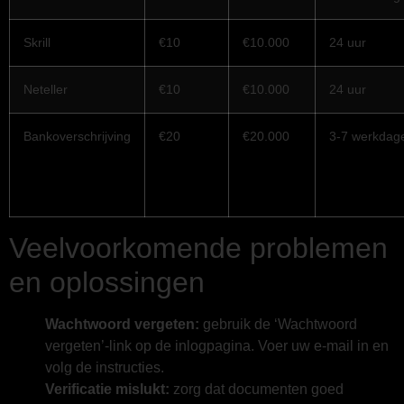
Skrill
€10
€10.000
24 uur
Neteller
€10
€10.000
24 uur
Bankoverschrijving
€20
€20.000
3-7 werkdag
Veelvoorkomende problemen
en oplossingen
Wachtwoord vergeten:
gebruik de ‘Wachtwoord
vergeten’-link op de inlogpagina. Voer uw e-mail in en
volg de instructies.
Verificatie mislukt:
zorg dat documenten goed