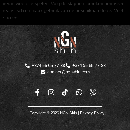
verantwoord te spelen. Volg de stappen, bereken bonussen
realistisch en maak gebruik van de beschikbare tools. Veel
succes!
+374 55 65-77-88
+374 95 65-77-88
contact@ngnshin.com
Copyright © 2026 NGN Shin |
Privacy Policy