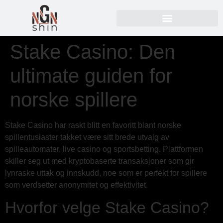
Stake Casino: Den
ultimate guiden for
norske spillere
Stake Casino har raskt blitt en favoritt blant norske
spillentusiaster takket være sitt brede utvalg av
spilleautomater, live casino og sportsbetting. Plattformen
skiller seg ut med kryptobaserte transaksjoner som gir
lynraske uttak og innskudd, noe som er perfekt for spillere
som verdsetter anonymitet og effektivitet.
Hvorfor velge Stake Casino?