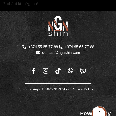
Próbáld ki még ma!
+374 55 65-77-88
+374 95 65-77-88
contact@ngnshin.com
Copyright © 2026 NGN Shin |
Privacy Policy
↑
Powered by