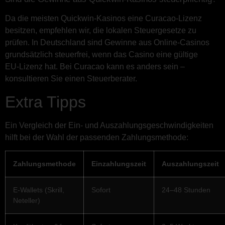
Da die meisten Quickwin-Kasinos eine Curacao‑Lizenz
besitzen, empfehlen wir, die lokalen Steuergesetze zu
prüfen. In Deutschland sind Gewinne aus Online‑Casinos
grundsätzlich steuerfrei, wenn das Casino eine gültige
EU‑Lizenz hat. Bei Curacao kann es anders sein –
konsultieren Sie einen Steuerberater.
Extra Tipps
Ein Vergleich der Ein‑ und Auszahlungsgeschwindigkeiten
hilft bei der Wahl der passenden Zahlungsmethode:
Zahlungsmethode
Einzahlungszeit
Auszahlungszeit
E‑Wallets (Skrill,
Sofort
24–48 Stunden
Neteller)