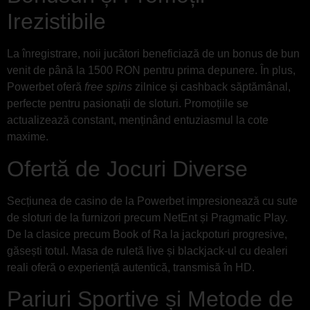
Irezistibile
La înregistrare, noii jucători beneficiază de un bonus de bun
venit de până la 1500 RON pentru prima depunere. În plus,
Powerbet oferă
free spins
zilnice și cashback săptămânal,
perfecte pentru pasionații de sloturi. Promoțiile se
actualizează constant, menținând entuziasmul la cote
maxime.
Ofertă de Jocuri Diverse
Secțiunea de casino de la Powerbet impresionează cu sute
de sloturi de la furnizori precum NetEnt și Pragmatic Play.
De la clasice precum Book of Ra la jackpoturi progresive,
găsești totul. Masa de ruletă live și blackjack-ul cu dealeri
reali oferă o experiență autentică, transmisă în HD.
Pariuri Sportive și Metode de