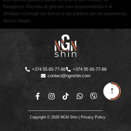
Newgioco. Ricorda di giocare con responsabilità e di
sfruttare i consigli sui bonus e sui prelievi per un’esperienza
senza intoppi.
+374 55 65-77-88
+374 95 65-77-88
contact@ngnshin.com
↑
Copyright © 2026 NGN Shin |
Privacy Policy