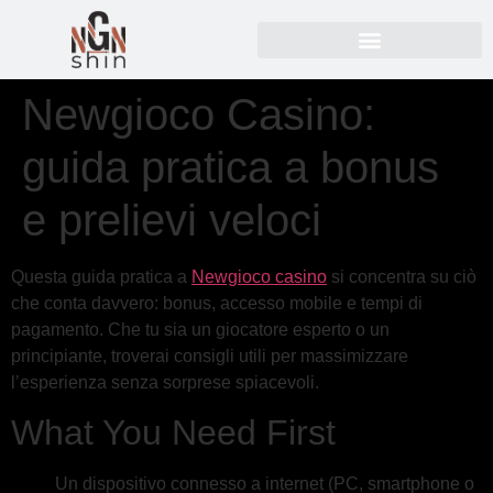
Newgioco Casino:
guida pratica a bonus
e prelievi veloci
Questa guida pratica a
Newgioco casino
si concentra su ciò
che conta davvero: bonus, accesso mobile e tempi di
pagamento. Che tu sia un giocatore esperto o un
principiante, troverai consigli utili per massimizzare
l’esperienza senza sorprese spiacevoli.
What You Need First
Un dispositivo connesso a internet (PC, smartphone o