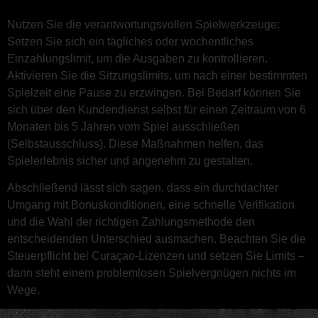
Nutzen Sie die verantwortungsvollen Spielwerkzeuge:
Setzen Sie sich ein tägliches oder wöchentliches
Einzahlungslimit, um die Ausgaben zu kontrollieren.
Aktivieren Sie die Sitzungslimits, um nach einer bestimmten
Spielzeit eine Pause zu erzwingen. Bei Bedarf können Sie
sich über den Kundendienst selbst für einen Zeitraum von 6
Monaten bis 5 Jahren vom Spiel ausschließen
(Selbstausschluss). Diese Maßnahmen helfen, das
Spielerlebnis sicher und angenehm zu gestalten.
Abschließend lässt sich sagen, dass ein durchdachter
Umgang mit Bonuskonditionen, eine schnelle Verifikation
und die Wahl der richtigen Zahlungsmethode den
entscheidenden Unterschied ausmachen. Beachten Sie die
Steuerpflicht bei Curaçao‑Lizenzen und setzen Sie Limits –
dann steht einem problemlosen Spielvergnügen nichts im
Wege.