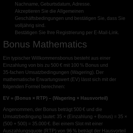
Nachname, Geburtsdatum, Adresse.
Akzeptieren Sie die Allgemeinen
Geschäftsbedingungen und bestätigen Sie, dass Sie
volljährig sind.
Bestätigen Sie Ihre Registrierung per E‑Mail-Link.
Bonus Mathematics
Ein typischer Willkommensbonus besteht aus einer
Einzahlung von bis zu 500 € mit 100 % Bonus und
35‑fachen Umsatzbedingungen (Wagering). Der
mathematische Erwartungswert (EV) lässt sich mit der
folgenden Formel berechnen:
EV = (Bonus × RTP) – (Wagering × Hausvorteil)
Angenommen, der Bonus beträgt 500 € und die
Umsatzbedingung lautet: 35 × (Einzahlung + Bonus) = 35 ×
(500 + 500) = 35.000 €. Bei einem Slot mit einer
Auszahlungsquote (RTP) von 96 % beträgt der Hausvorteil