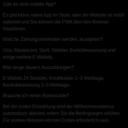
Gibt es eine mobile App?
Es gibt keine native App im Store, aber die Website ist mobil
optimiert und Sie können die PWA über den Browser
installieren.
Welche Zahlungsmethoden werden akzeptiert?
Visa, Mastercard, Skrill, Neteller, Banküberweisung und
einige weitere E‑Wallets.
Wie lange dauern Auszahlungen?
E‑Wallets 24 Stunden, Kreditkarten 1–3 Werktage,
Banküberweisung 3–5 Werktage.
Brauche ich einen Bonuscode?
Bei der ersten Einzahlung wird der Willkommensbonus
automatisch aktiviert, sofern Sie die Bedingungen erfüllen.
Für andere Aktionen können Codes erforderlich sein.