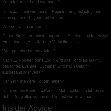
Kann ich mein Land wechseln?
Nein, das Land wird bei der Registrierung festgelegt und
kann später nicht geändert werden.
Wie setze ich ein Limit?
Gehen Sie zu „Verantwortungsvolles Spielen“ und legen Sie
Einzahlungs‑, Einsatz‑ oder Verlustlimits fest.
Was passiert bei Inaktivität?
Nach 12 Monaten ohne Login wird das Konto als inaktiv
betrachtet. Eventuell Guthaben wird nach Gebühr
ausgezahlt oder verfällt.
Kann ich mehrere Konten haben?
Nein, nur ein Konto pro Person. Mehrfachkonten führen zur
Schließung aller Konten und Verlust von Gewinnen.
Insider Advice