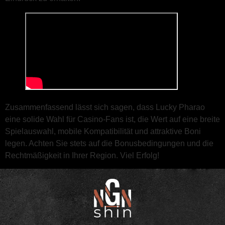
Zusammenfassend lässt sich sagen, dass Lucky Pharao
eine solide Wahl für Casino-Fans ist, die Wert auf eine breite
Spielauswahl, mobile Kompatibilität und attraktive Boni
legen. Achten Sie stets auf die Bonusbedingungen und die
Rechtmäßigkeit in Ihrer Region. Viel Erfolg!