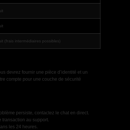
it
it
it (frais intermédiaires possibles)
us devrez fournir une pièce d’identité et un
 votre compte pour une couche de sécurité
roblème persiste, contactez le chat en direct.
e transaction au support.
dans les 24 heures.