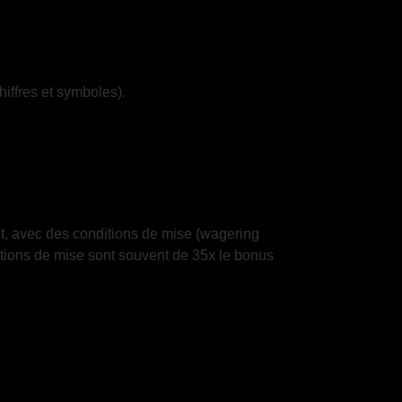
iffres et symboles).
, avec des conditions de mise (wagering
itions de mise sont souvent de 35x le bonus