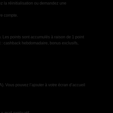
z la réinitialisation ou demandez une
tre compte.
. Les points sont accumulés à raison de 1 point
nt : cashback hebdomadaire, bonus exclusifs,
). Vous pouvez l’ajouter à votre écran d’accueil
-mail explicatif.