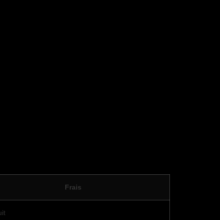
Frais
it