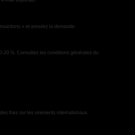
transactions » et annulez la demande.
 10-20 %. Consultez les conditions générales du
des frais sur les virements internationaux.