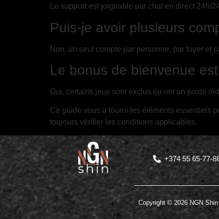
Le support est joignable par chat en direct 24h/24
Puis-je avoir plusieurs com
Non, un seul compte par personne, par foyer et pa
Le bonus de bienvenue est-i
Oui, certains jeux sont exclus ou ont un poids ré
Ce guide vous a fourni les éléments essentiels p
toujours vérifier les conditions applicables.
+374 55 65-77-8
Copyright © 2026 NGN Shin