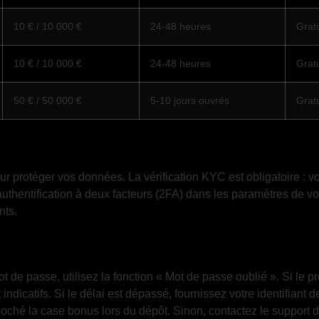
10 € / 10 000 €
24-48 heures
Gratu
10 € / 10 000 €
24-48 heures
Gratu
50 € / 50 000 €
5-10 jours ouvrés
Gratu
ur protéger vos données. La vérification KYC est obligatoire : vo
ez l’authentification à deux facteurs (2FA) dans les paramètres de
nts.
t de passe, utilisez la fonction « Mot de passe oublié ». Si le p
indicatifs. Si le délai est dépassé, fournissez votre identifiant d
oché la case bonus lors du dépôt. Sinon, contactez le support 