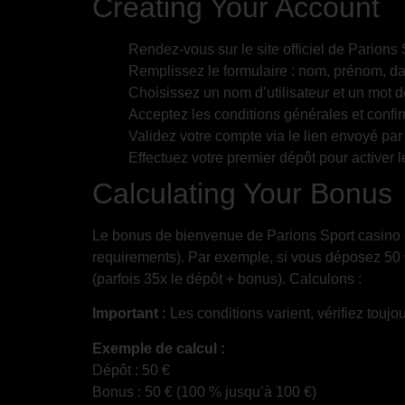
Creating Your Account
Rendez-vous sur le site officiel de Parions S
Remplissez le formulaire : nom, prénom, da
Choisissez un nom d’utilisateur et un mot d
Acceptez les conditions générales et confir
Validez votre compte via le lien envoyé pa
Effectuez votre premier dépôt pour activer
Calculating Your Bonus
Le bonus de bienvenue de Parions Sport casino 
requirements). Par exemple, si vous déposez 50 €
(parfois 35x le dépôt + bonus). Calculons :
Important :
Les conditions varient, vérifiez toujo
Exemple de calcul :
Dépôt : 50 €
Bonus : 50 € (100 % jusqu’à 100 €)