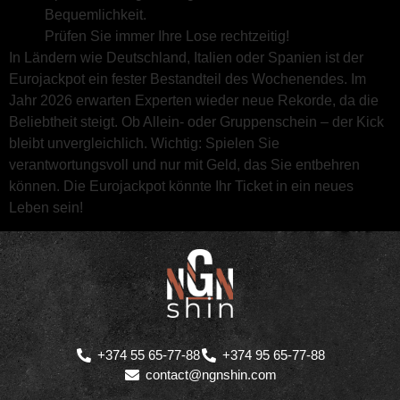
Bequemlichkeit.
Prüfen Sie immer Ihre Lose rechtzeitig!
In Ländern wie Deutschland, Italien oder Spanien ist der
Eurojackpot ein fester Bestandteil des Wochenendes. Im
Jahr 2026 erwarten Experten wieder neue Rekorde, da die
Beliebtheit steigt. Ob Allein- oder Gruppenschein – der Kick
bleibt unvergleichlich. Wichtig: Spielen Sie
verantwortungsvoll und nur mit Geld, das Sie entbehren
können. Die Eurojackpot könnte Ihr Ticket in ein neues
Leben sein!
+374 55 65-77-88
+374 95 65-77-88
contact@ngnshin.com