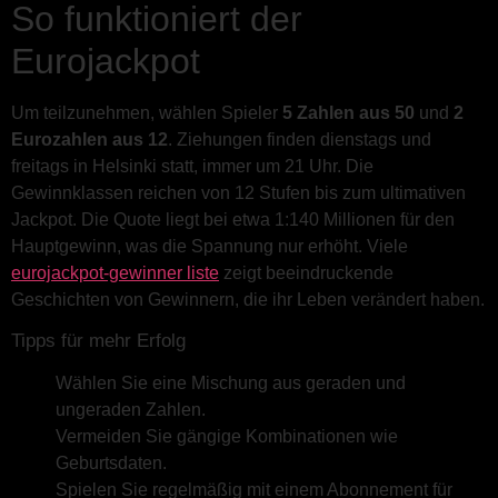
So funktioniert der
Eurojackpot
Um teilzunehmen, wählen Spieler
5 Zahlen aus 50
und
2
Eurozahlen aus 12
. Ziehungen finden dienstags und
freitags in Helsinki statt, immer um 21 Uhr. Die
Gewinnklassen reichen von 12 Stufen bis zum ultimativen
Jackpot. Die Quote liegt bei etwa 1:140 Millionen für den
Hauptgewinn, was die Spannung nur erhöht. Viele
eurojackpot-gewinner liste
zeigt beeindruckende
Geschichten von Gewinnern, die ihr Leben verändert haben.
Tipps für mehr Erfolg
Wählen Sie eine Mischung aus geraden und
ungeraden Zahlen.
Vermeiden Sie gängige Kombinationen wie
Geburtsdaten.
Spielen Sie regelmäßig mit einem Abonnement für