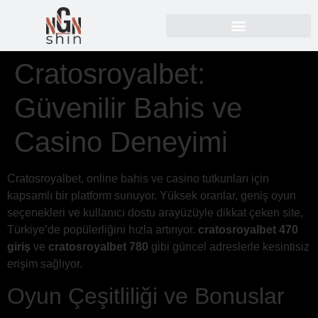
Cratosroyalbet:
Güvenilir Bahis ve
Casino Deneyimi
Cratosroyalbet, online bahis ve casino tutkunları için
kapsamlı bir platform sunuyor. Yüksek oranlar, geniş oyun
seçenekleri ve kullanıcı dostu arayüzüyle dikkat çeken site,
Türkiye’de popülerliğini hızla artırıyor.
cratosroyalbet 470
giriş
ve
cratosroyalbet 780
gibi güncel adreslerle kesintisiz
erişim sağlıyor.
Oyun Çeşitliliği ve Bonuslar