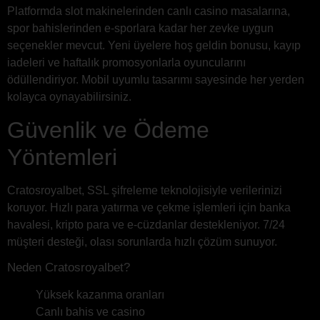
Platformda slot makinelerinden canlı casino masalarına,
spor bahislerinden e-sporlara kadar her zevke uygun
seçenekler mevcut. Yeni üyelere hoş geldin bonusu, kayıp
iadeleri ve haftalık promosyonlarla oyuncularını
ödüllendiriyor. Mobil uyumlu tasarımı sayesinde her yerden
kolayca oynayabilirsiniz.
Güvenlik ve Ödeme
Yöntemleri
Cratosroyalbet, SSL şifreleme teknolojisiyle verilerinizi
koruyor. Hızlı para yatırma ve çekme işlemleri için banka
havalesi, kripto para ve e-cüzdanlar destekleniyor. 7/24
müşteri desteği, olası sorunlarda hızlı çözüm sunuyor.
Neden Cratosroyalbet?
Yüksek kazanma oranları
Canlı bahis ve casino