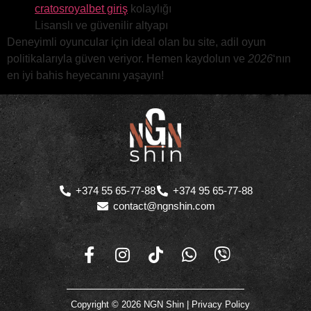
cratosroyalbet giriş
kolaylığı
Lisanslı ve güvenilir altyapı
Deneyimli oyuncular için ideal olan bu site, adil oyun
politikalarıyla güven veriyor. Hemen kaydolun ve
2026
‘nın
en iyi bahis heyecanını yaşayın!
+374 55 65-77-88
+374 95 65-77-88
contact@ngnshin.com
Copyright © 2026 NGN Shin |
Privacy Policy