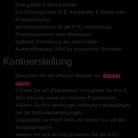
Eine gültige E-Mail-Adresse
Ein Zahlungsmittel (z. B. Kreditkarte, E-Wallet oder
Kryptowährung)
Identitätsnachweis für die KYC-Verifizierung
(Personalausweis oder Reisepass)
Optional: Einrichtung der Zwei-Faktor-
Authentifizierung (2FA) für zusätzliche Sicherheit
Kontoerstellung
Besuchen Sie die offizielle Website von
Bdmbet
casino
.
Klicken Sie auf „Registrieren“ und geben Sie Ihre E-
Mail-Adresse sowie ein sicheres Passwort ein.
Wählen Sie Ihre bevorzugte Währung und bestätigen
Sie die Nutzungsbedingungen.
Überprüfen Sie Ihre E-Mail und klicken Sie auf den
Bestätigungslink.
Melden Sie sich an und schließen Sie die KYC-