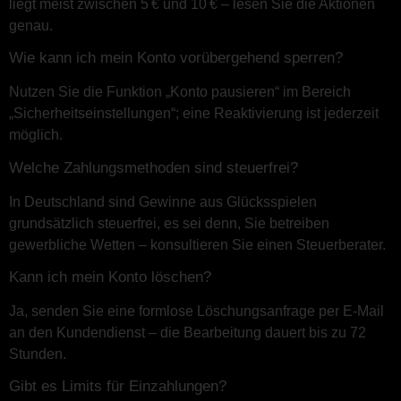
liegt meist zwischen 5 € und 10 € – lesen Sie die Aktionen
genau.
Wie kann ich mein Konto vorübergehend sperren?
Nutzen Sie die Funktion „Konto pausieren“ im Bereich
„Sicherheitseinstellungen“; eine Reaktivierung ist jederzeit
möglich.
Welche Zahlungsmethoden sind steuerfrei?
In Deutschland sind Gewinne aus Glücksspielen
grundsätzlich steuerfrei, es sei denn, Sie betreiben
gewerbliche Wetten – konsultieren Sie einen Steuerberater.
Kann ich mein Konto löschen?
Ja, senden Sie eine formlose Löschungsanfrage per E‑Mail
an den Kundendienst – die Bearbeitung dauert bis zu 72
Stunden.
Gibt es Limits für Einzahlungen?