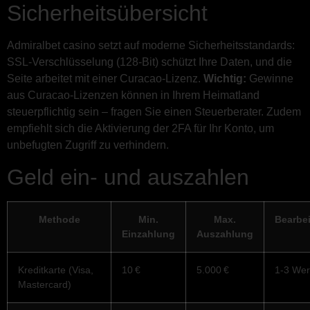
Sicherheitsübersicht
Admiralbet casino setzt auf moderne Sicherheitsstandards:
SSL-Verschlüsselung (128‑Bit) schützt Ihre Daten, und die
Seite arbeitet mit einer Curacao‑Lizenz.
Wichtig:
Gewinne
aus Curacao‑Lizenzen können in Ihrem Heimatland
steuerpflichtig sein – fragen Sie einen Steuerberater. Zudem
empfiehlt sich die Aktivierung der 2FA für Ihr Konto, um
unbefugten Zugriff zu verhindern.
Geld ein- und auszahlen
Methode
Min.
Max.
Bearbei
Einzahlung
Auszahlung
Kreditkarte (Visa,
10 €
5.000 €
1‑3 Wer
Mastercard)