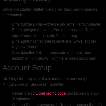
Bevor Sie starten, stellen Sie sicher, dass Sie Folgendes
bereithalten:
Eine gültige E-Mail-Adresse und eine Handynummer
Einen gültigen Ausweis (Personalausweis, Reisepass
oder Führerschein) für die Verifizierung
Eine Zahlungsmethode (Kreditkarte, E-Wallet oder
Kryptowährung)
Den aktuellen 1xbet promo code (optional, aber
empfohlen, um den Willkommensbonus zu sichern)
Account Setup
Die Registrierung ist einfach und dauert nur wenige
Minuten. Folgen Sie diesen Schritten:
Gehen Sie zu
1xbet promo code
und klicken Sie auf
„Registrieren”.
Wählen Sie Ihre bevorzugte Registrierungsmethode (z.