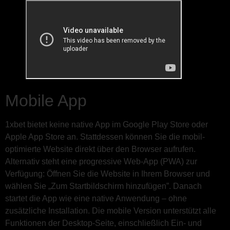
Mobile App
1xbet bietet keine native App im Google Play Store oder
Apple App Store an. Stattdessen können Sie die mobil-
optimierte Website direkt über den Browser aufrufen.
Alternativ steht eine progressive Web-App (PWA) zur
Verfügung: Öffnen Sie die Website in Ihrem Browser und
wählen Sie „Zum Startbildschirm hinzufügen”. Danach
startet die App wie eine native Anwendung – ohne
zusätzliche Installation. Die mobile Version unterstützt alle
Funktionen der Desktop-Seite, einschließlich Ein- und