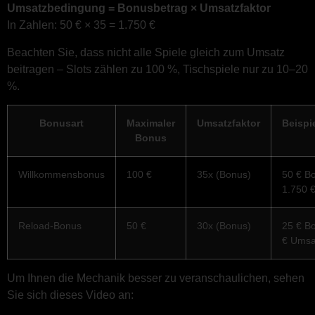
Umsatzbedingung = Bonusbetrag × Umsatzfaktor
In Zahlen: 50 € × 35 = 1.750 €
Beachten Sie, dass nicht alle Spiele gleich zum Umsatz
beitragen – Slots zählen zu 100 %, Tischspiele nur zu 10–20
%.
Bonusart
Maximaler
Umsatzfaktor
Beispi
Bonus
Willkommensbonus
100 €
35x (Bonus)
50 € B
1.750 
Reload-Bonus
50 €
30x (Bonus)
25 € B
€ Umsa
Um Ihnen die Mechanik besser zu veranschaulichen, sehen
Sie sich dieses Video an: