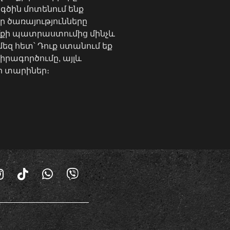
գծին մոտենում ենք
 ծառայությունները
իմքի պատրաստումից մինչև
եզ հետ՝ Դուք ստանում եք
իրագործումը, այլև
ր տարիներ։