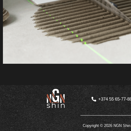
+374 55 65-77-8
Copyright © 2026 NGN Shin