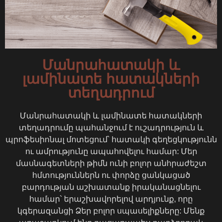
Մանրահատակի և
լամինատե հատակների
տեղադրում
Մանրահատակի և լամինատե հատակների
տեղադրումը պահանջում է ուշադրություն և
պրոֆեսիոնալ մոտեցում՝ հատակի գեղեցկությունն
ու ամրությունը ապահովելու համար: Մեր
մասնագետների թիմն ունի բոլոր անհրաժեշտ
հմտություններն ու փորձը ցանկացած
բարդության աշխատանք իրականացնելու
համար՝ երաշխավորելով արդյունք, որը
կգերազանցի Ձեր բոլոր սպասելիքները: Մենք