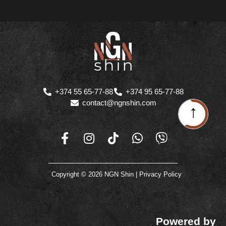
+374 55 65-77-88
+374 95 65-77-88
contact@ngnshin.com
↑
Copyright © 2026 NGN Shin |
Privacy Policy
Powered by